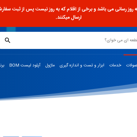
ز رسانی می باشد و برخی از اقلام که به روز نیست پس از ثبت سفارش، 
ارسال میکنند.
ولات
خدمات
ابزار و تست و اندازه گیری
ماژول
آپلود لیست BOM
برن