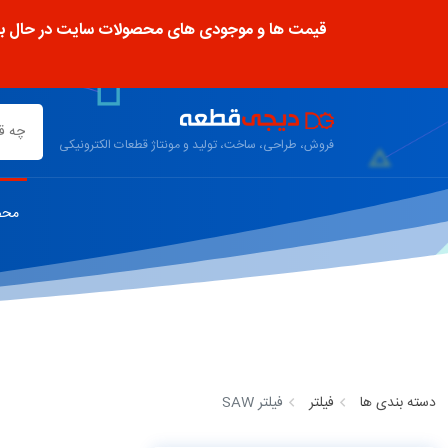
قیمت ها و موجودی های محصولات سایت در حال به رو
فروش، طراحی، ساخت، تولید و مونتاژ قطعات الکترونیکی
محص
دسته بندی ها
فیلتر
فیلتر SAW