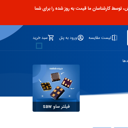
توسط کارشناسان ما قیمت به روز شده را برای شما
لیست مقایسه
ورود به پنل
سبد خرید
دها
فیلتر ساو saw