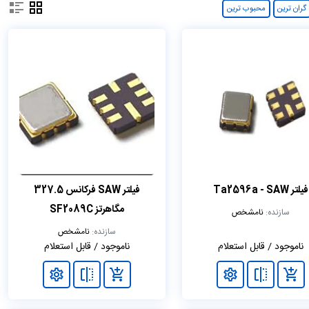
گران ترین
محبوب ترین
فیلتر Ta2596a - SAW
فیلتر SAW فرکانس 327.5
مگاهرتز SF2089C
سازنده:
نامشخص
سازنده:
نامشخص
ناموجود / قابل استعلام
ناموجود / قابل استعلام