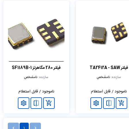
فیلتر TA2412A - SAW
فیلتر 280 مگاهرتز SF1189B-1
سازنده:
نامشخص
سازنده:
نامشخص
ناموجود / قابل استعلام
ناموجود / قابل استعلام
1