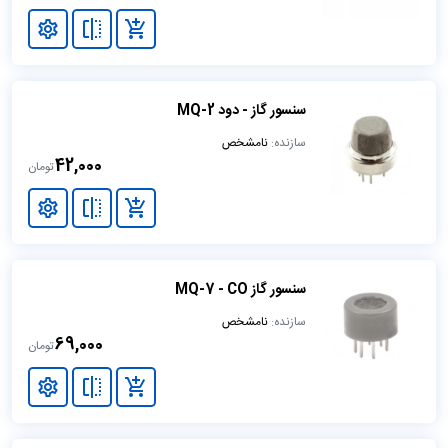
سنسور گاز - دود MQ-2
سازنده:
نامشخص
42,000
تومان
سنسور گاز MQ-7 - CO
سازنده:
نامشخص
69,000
تومان