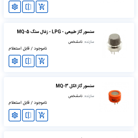
سنسور گاز طبیعی - LPG - زغال سنگ MQ-5
سازنده:
نامشخص
ناموجود / قابل استعلام
سنسور گاز الکل MQ-3
سازنده:
نامشخص
ناموجود / قابل استعلام