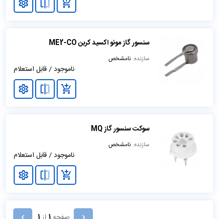
سنسور گاز مونو اکسید کربن ME2-CO
سازنده:
نامشخص
ناموجود / قابل استعلام
سوکت سنسور گاز MQ
سازنده:
نامشخص
ناموجود / قابل استعلام
صفحه
1
از
1