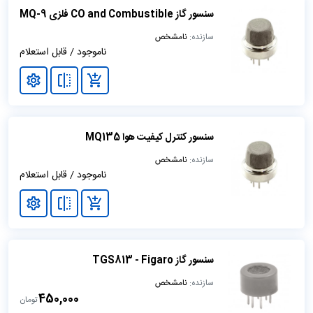
سنسور گاز CO and Combustible فلزی MQ-9
سازنده:
نامشخص
ناموجود / قابل استعلام
سنسور کنترل کیفیت هوا MQ135
سازنده:
نامشخص
ناموجود / قابل استعلام
سنسور گاز TGS813 - Figaro
سازنده:
نامشخص
450,000
تومان