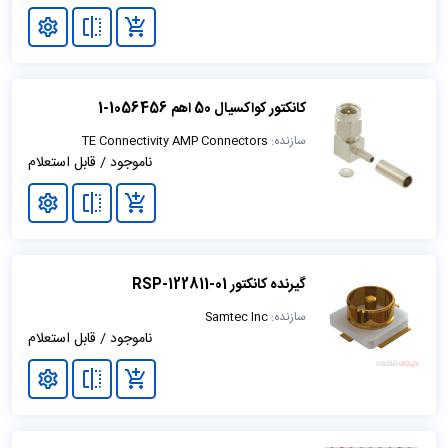
کانکتور کواکسیال 50 اهم 1056456-1
سازنده:
TE Connectivity AMP Connectors
ناموجود / قابل استعلام
گیرنده کانکتور RSP-122811-01
سازنده:
Samtec Inc
ناموجود / قابل استعلام