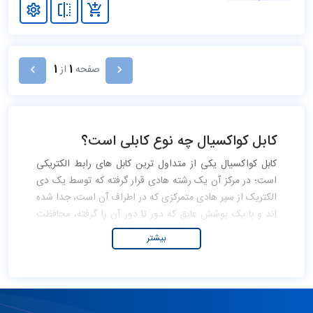
صفحه
1
از
1
کابل کواکسیال چه نوع کابلی است؟
کابل کواکسیال
یکی از متداول ترین کابل های رابط الکتریکی
است؛ در مرکز آن یک رشته هادی قرار گرفته که توسط یک دی
الکتریک از سپر هادی متمرکزی که در اطراف آن است، جدا شده
اند و با یک پوشش عایق که دور تا دور آن را گرفته، محافظت
می شوند. از این نوع کابل ها برای انتقال سیگنال های فرکانس
بیشتر
بالا مانند دستگاه های پخش خانگی، تلویزیون ها، خطوط تلفن و
کابل های پهن شبکه اینترنت از کابل کواکسیال استفاده می کنند.
برای متصل کردن کابل های کواکسیال به سایر دستگاه ها از
کانکتور کواکسیال استفاده می کنند. این پوشش فلزی طوری