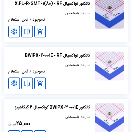
کانکتور کواکسیال X.FL-R-SMT-1(80) - RF
سازنده:
نامشخص
ناموجود / قابل استعلام
کانکتور کواکسیال BWIPX-4-001E - RF
سازنده:
نامشخص
ناموجود / قابل استعلام
کانکتور BWIPX-3-001E کواکسیال 6 گیگاهرتز
سازنده:
نامشخص
25,000
تومان