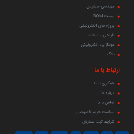
مهندسی معکوس
لیست BOM
پروژه های الکترونیکی
طراحی و ساخت
مونتاژ برد الکترونیکی
بلاگ
ارتباط با ما
همکاری با ما
درباره ما
تماس با ما
سیاست حریم خصوصی
شرایط ثبت سفارش