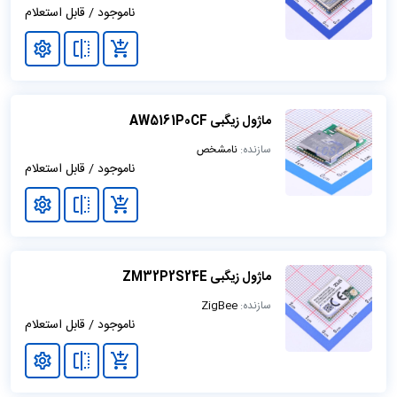
ناموجود / قابل استعلام
ماژول زیگبی AW5161P0CF
سازنده:
نامشخص
ناموجود / قابل استعلام
ماژول زیگبی ZM32P2S24E
سازنده:
ZigBee
ناموجود / قابل استعلام