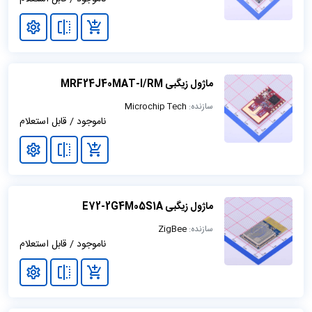
ماژول زیگبی MRF24J40MAT-I/RM
سازنده:
Microchip Tech
ناموجود / قابل استعلام
ماژول زیگبی E72-2G4M05S1A
سازنده:
ZigBee
ناموجود / قابل استعلام