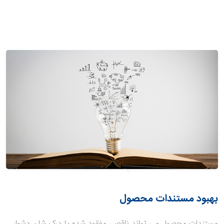
بهبود مستندات محصول
مستندات محصول می تواند ناقص، مفقود شده یا درک شان دشوار