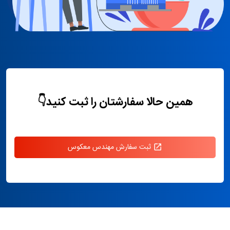
همین حالا سفارشتان را ثبت کنید👇
ثبت سفارش مهندس معکوس