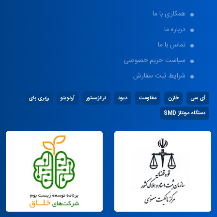
همکاری با ما
درباره ما
تماس با ما
سیاست حریم خصوصی
شرایط ثبت سفارش
آی سی
خازن
مقاومت
دیود
ترانزیستور
آردوینو
رزبری پای
دستگاه مونتاژ SMD