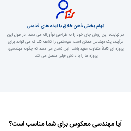
الهام بخش ذهن خلاق با ایده های قدیمی
در نهایت، این روش جای خود را به طراحی نوآورانه می دهد. در طول این
فرآیند، یک مهندس ممکن است سیستمی را کشف کند که می تواند برای
پروژه ای کاملاً متفاوت مفید باشد. این نشان می دهد که چگونه مهندسی،
پروژه ها را با دانش قبلی متصل می کند.
آیا مهندسی معکوس برای شما مناسب است؟