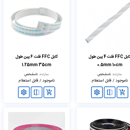
کابل FFC فلت 4 پین طول
کابل FFC فلت 6 پین طول
1.25mm 35cm
0.5mm 10cm
سازنده:
نامشخص
سازنده:
نامشخص
ناموجود / قابل استعلام
ناموجود / قابل استعلام