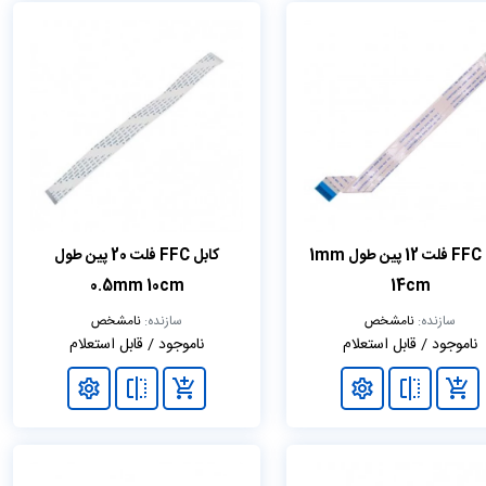
کابل FFC فلت 12 پین طول 1mm
کابل FFC فلت 20 پین طول
0.5mm 10cm
14cm
سازنده:
نامشخص
سازنده:
نامشخص
ناموجود / قابل استعلام
ناموجود / قابل استعلام