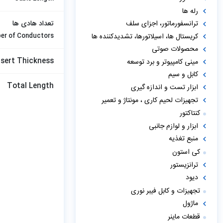
رله ها
تعداد هادی ها
ترانسفورماتور، اجزای سلف
کریستال ها، اسیلاتورها، تشدیدکننده ها
er of Conductors
محصولات صوتی
nsert Thickness
مینی کامپیوتر و برد توسعه
کابل و سیم
Total Length
ابزار تست و اندازه گیری
تجهیزات لحیم کاری ، مونتاژ و تعمیر
کنتاکتور
ابزار و لوازم جانبی
منبع تغذیه
کی استون
ترانزیستور
دیود
تجهیزات و کابل فیبر نوری
ماژول
قطعات ماینر