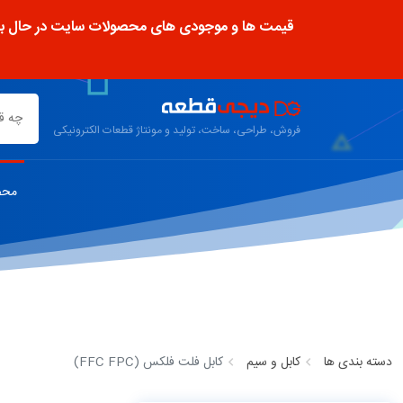
قیمت ها و موجودی های محصولات سایت در حال به رو
فروش، طراحی، ساخت، تولید و مونتاژ قطعات الکترونیکی
محص
دسته بندی ها
کابل و سیم
کابل فلت فلکس (FFC FPC)