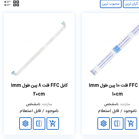
گران ترین
محبوب ترین
کابل FFC فلت 10 پین طول 1mm
کابل FFC فلت 8 پین طول 1mm
20cm
10cm
سازنده:
نامشخص
سازنده:
نامشخص
ناموجود / قابل استعلام
ناموجود / قابل استعلام