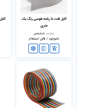
کابل فلت 10 رشته طوسی رنگ یک
کابل فلت
متری
سازنده:
نامشخص
ناموجود / قابل استعلام