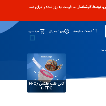
توسط کارشناسان ما قیمت به روز شده را برای شما
لیست مقایسه
ورود به پنل
سبد خرید
دها
کابل فلت فلکس (FFC
، FPC)