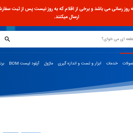
ز رسانی می باشد و برخی از اقلام که به روز نیست پس از ثبت سفارش، 
ارسال میکنند.
ولات
خدمات
ابزار و تست و اندازه گیری
ماژول
آپلود لیست BOM
برن