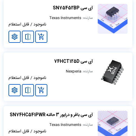
آی سی SN75452BP
سازنده:
Texas Instruments
ناموجود / قابل استعلام
آی سی 74HCT125D
سازنده:
Nexperia
ناموجود / قابل استعلام
آی سی بافر و درایور 3 حالته SN74HC541PWR
سازنده:
Texas Instruments
ناموجود / قابل استعلام