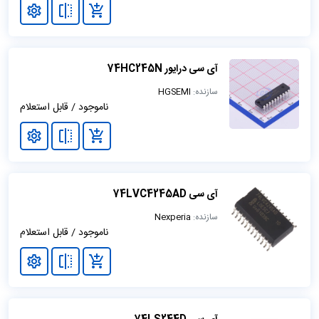
آی سی درایور 74HC245N
سازنده:
HGSEMI
ناموجود / قابل استعلام
آی سی 74LVC4245AD
سازنده:
Nexperia
ناموجود / قابل استعلام