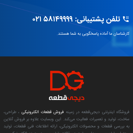
تلفن پشتیبانی: ۵۸۱۴۹۹۹۹ ۰۲۱
کارشناسان ما آماده پاسخگویی به شما هستند.
فروشگاه اینترنتی دیجی‌قطعه در زمینه
فروش قطعات الکترونیکی
، طراحی،
ساخت، تولید و تعمیرات فعالیت می‌کند. این وبسایت علاوه بر فروش آنلاین
به بررسی قطعات و محصولات الکترونیکی، ارائه اطلاعات فنی قطعات، تولید