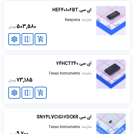
آی سی HEF40106BT
سازنده:
Nexperia
503,580
تومان
آی سی 74HCT240
سازنده:
Texas Instruments
73,185
تومان
آی سی SN74LVC1G17DCKR
سازنده:
Texas Instruments
9,700
تومان