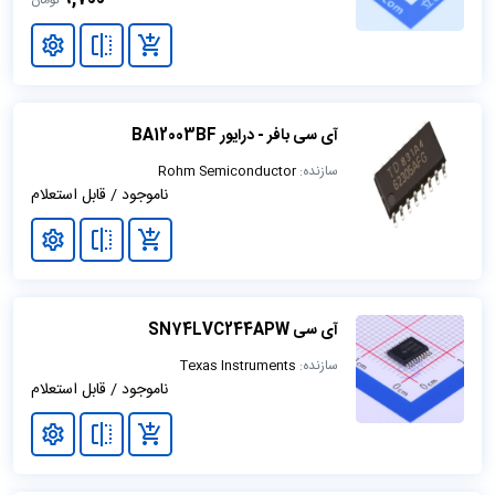
آی سی بافر - درایور BA12003BF
سازنده:
Rohm Semiconductor
ناموجود / قابل استعلام
آی سی SN74LVC244APW
سازنده:
Texas Instruments
ناموجود / قابل استعلام