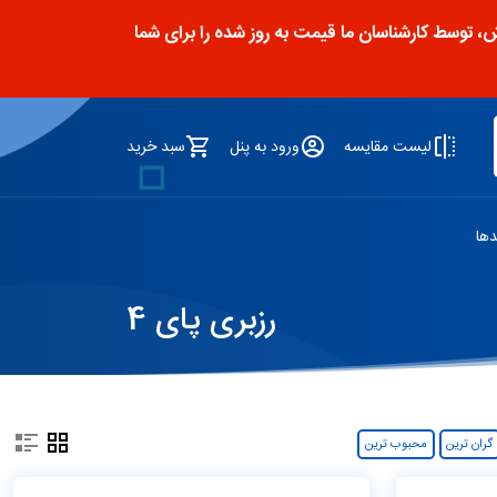
توسط کارشناسان ما قیمت به روز شده را برای شما
لیست مقایسه
ورود به پنل
سبد خرید
دها
رزبری پای 4
گران ترین
محبوب ترین