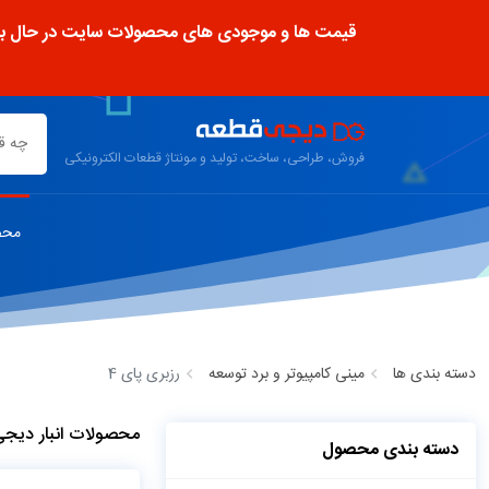
قیمت ها و موجودی های محصولات سایت در حال به رو
فروش، طراحی، ساخت، تولید و مونتاژ قطعات الکترونیکی
محص
دسته بندی ها
مینی کامپیوتر و برد توسعه
رزبری پای 4
محصولات انبار دیج
دسته بندی محصول