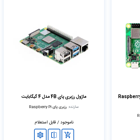
ول رزبری پای 4B مدل 8 گیگ رم Raspberry
ماژول رزبری پای 4B مدل 4 گیگابایت
سازنده:
رزبری پای Raspberry Pi
ناموجود / قابل استعلام