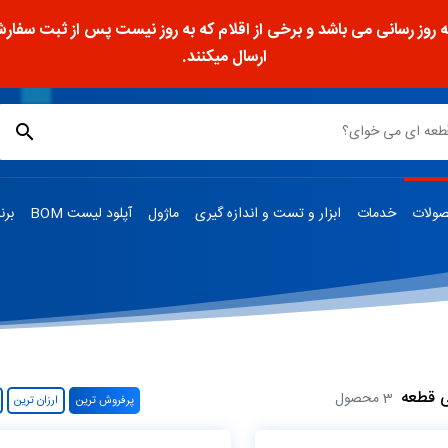
ز رسانی می باشد و برخی از اقلام که به روز نیست پس از ثبت سفارش، 
ارسال میکنند.
ولات
خدمات
ابزار و تست و اندازه گیری
ماژول
آپلود لیست BOM
برن
ی قطعه
3 محصول
پرفروش ترین
ارزان ترین