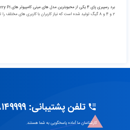
2 و 4 و 8 گیگ تولید شده است که نیاز کاربران با کاربری های مختلف را تامین کند.
تلفن پشتیبانی: ۵۸۱۴۹۹۹۹ ۰۲۱
کارشناسان ما آماده پاسخگویی به شما هستند.