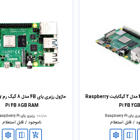
ماژول رزبری پای 4B مدل 2 گیگابایت Raspberry
ماژ
Pi 4B 8GB RAM
Pi 4B 2G
ی پای Raspberry Pi
سازنده:
رزبری پای Raspberry Pi
د / قابل استعلام
ناموجود / قابل استعلام