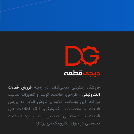
فروشگاه اینترنتی دیجی‌قطعه در زمینه
فروش قطعات
الکترونیکی
، طراحی، ساخت، تولید و تعمیرات فعالیت
می‌کند. این وبسایت علاوه بر فروش آنلاین به بررسی
قطعات و محصولات الکترونیکی، ارائه اطلاعات فنی
قطعات، تولید محتوای تخصصی ویدئو و ترجمه مقالات
تخصصی در حوزه الکترونیک می پردازد.