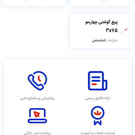
پیچ گوشتی چهارسو
3x75
سازنده:
نامشخص
ارائه فاکتور رسمی
پشتیبانی و مشاوره فنی
ضمانت اصالت و کیفیت
پرداخت امن بانکی