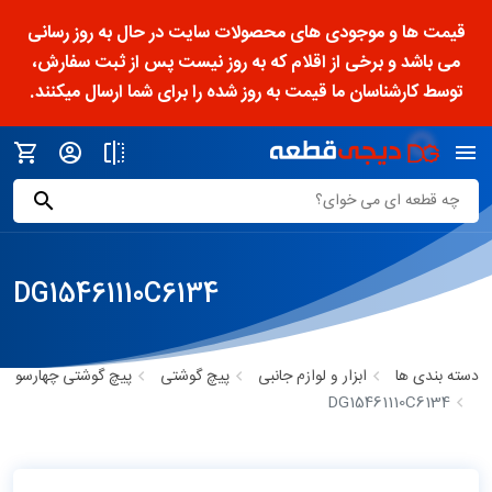
قیمت ها و موجودی های محصولات سایت در حال به روز رسانی
می باشد و برخی از اقلام که به روز نیست پس از ثبت سفارش،
توسط کارشناسان ما قیمت به روز شده را برای شما ارسال میکنند.
DG15461110C6134
دسته بندی ها
ابزار و لوازم جانبی
پیچ گوشتی
پیچ گوشتی چهارسو
DG15461110C6134