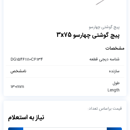
پیچ گوشتی چهارسو
پیچ گوشتی چهارسو 3x75
مشخصات
شناسه دیجی قطعه
DG15461110C6134
سازنده
نامشخص
طول
130mm
Length
قیمت براساس تعداد:
نیاز به استعلام