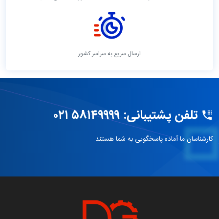
ارسال سریع به سراسر کشور
تلفن پشتیبانی: ۵۸۱۴۹۹۹۹ ۰۲۱
کارشناسان ما آماده پاسخگویی به شما هستند.