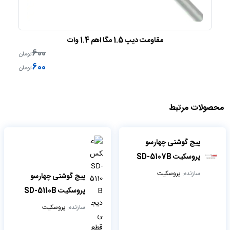
مقاومت دیپ 1.5 مگا اهم 1.4 وات
600
ن
تومان
600
ن
تومان
محصولات مرتبط
پیچ گوشتی چهارسو
پروسکیت SD-5107B
سازنده:
پروسکیت
پیچ گوشتی چهارسو
پروسکیت SD-5110B
سازنده:
پروسکیت