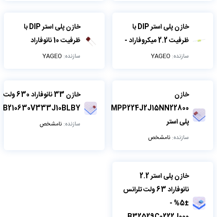
خازن پلی استر DIP با
خازن پلی استر DIP با
ظرفیت 2.2 میکروفاراد -
ظرفیت 10 نانوفاراد
سازنده:
YAGEO
سازنده:
YAGEO
خازن
خازن 33 نانوفاراد 630 ولت
B210630V333J10BLBY
MPP224J2J15NN22800
پلی استر
سازنده:
نامشخص
سازنده:
نامشخص
خازن پلی استر 2.2
نانوفاراد 63 ولت تلرانس
±5% -
B32529C0222J000