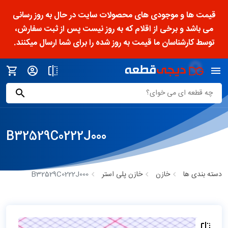
قیمت ها و موجودی های محصولات سایت در حال به روز رسانی
می باشد و برخی از اقلام که به روز نیست پس از ثبت سفارش،
توسط کارشناسان ما قیمت به روز شده را برای شما ارسال میکنند.
B32529C0222J000
دسته بندی ها
خازن
خازن پلی استر
B32529C0222J000