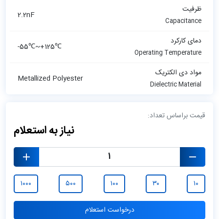
ظرفیت
2.2nF
Capacitance
دمای کارکرد
-55℃~+125℃
Operating Temperature
مواد دی الکتریک
Metallized Polyester
Dielectric Material
قیمت براساس تعداد:
نیاز به استعلام
۱۰۰۰
۵۰۰
۱۰۰
۳۰
۱۰
درخواست استعلام