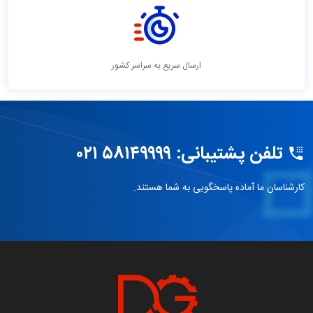
ارسال سریع به سراسر کشور
تلفن پشتیبانی: ۵۸۱۴۹۹۹۹ ۰۲۱
کارشناسان ما آماده پاسخگویی به شما هستند.