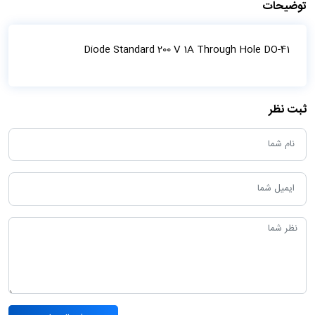
توضیحات
Diode Standard 200 V 1A Through Hole DO-41
ثبت نظر