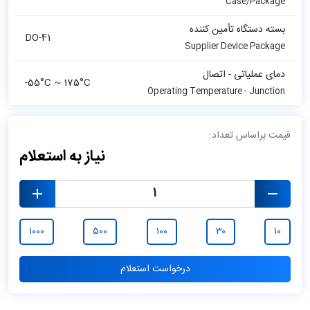
Case/Package
بسته دستگاه تأمین کننده
DO-41
Supplier Device Package
دمای عملیاتی - اتصال
-55°C ~ 175°C
Operating Temperature - Junction
قیمت براساس تعداد:
نیاز به استعلام
۱۰۰۰
۵۰۰
۱۰۰
۳۰
۱۰
درخواست استعلام