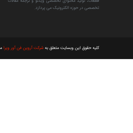
قطعات، تولید محتوای تخصصی ویدئو و ترجمه مقالات
تخصصی در حوزه الکترونیک می پردازد.
کلیه حقوق این وبسایت متعلق به
شرکت آروین فن آور ویرا
می