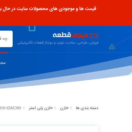
قیمت ها و موجودی های محصولات سایت در حال به رو
فروش، طراحی، ساخت، تولید و مونتاژ قطعات الکترونیکی
محص
دسته بندی ها
خازن
خازن پلی استر
J170DACW1