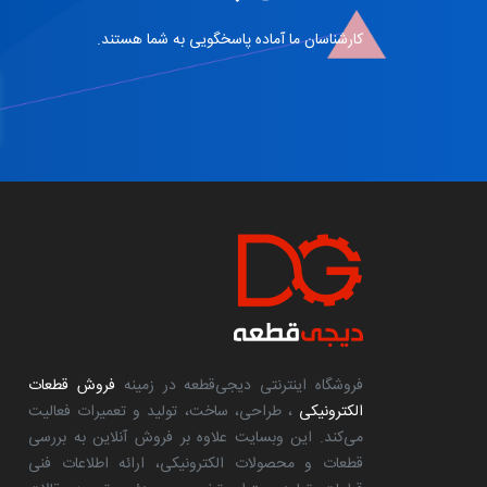
کارشناسان ما آماده پاسخگویی به شما هستند.
فروشگاه اینترنتی دیجی‌قطعه در زمینه
فروش قطعات
الکترونیکی
، طراحی، ساخت، تولید و تعمیرات فعالیت
می‌کند. این وبسایت علاوه بر فروش آنلاین به بررسی
قطعات و محصولات الکترونیکی، ارائه اطلاعات فنی