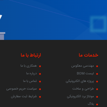
خدمات ما
ارتباط با ما
مهندسی معکوس
همکاری با ما
لیست BOM
درباره ما
پروژه های الکترونیکی
تماس با ما
طراحی و ساخت
سیاست حریم خصوصی
مونتاژ برد الکترونیکی
شرایط ثبت سفارش
بلاگ