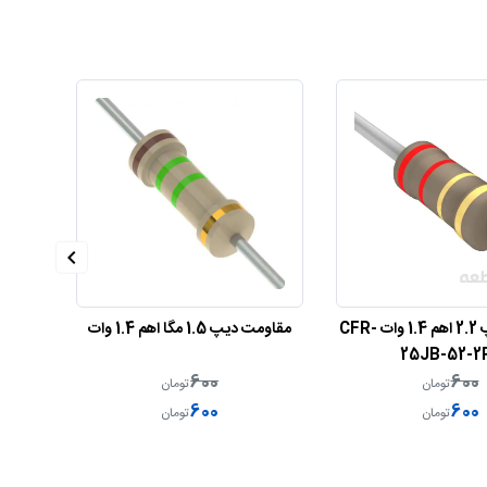
1.4 وات
مقاومت دیپ 120 کیلو اهم 1.4 وات
9
CFR-25JB-52-120K
600
600
تومان
تومان
600
600
تومان
تومان