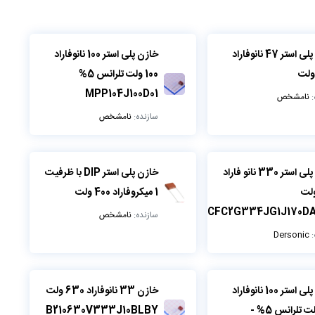
خازن پلی استر 47 نانوفاراد
خازن پلی استر 100 نانوفاراد
100 ولت تلرانس 5%
MPP104J100D01
:
نامشخص
سازنده:
نامشخص
خازن پلی استر 330 نانو فاراد
خازن پلی استر DIP با ظرفیت
4 ولت
1 میکروفاراد 400 ولت
CFC2G334JG1J170D
سازنده:
نامشخص
:
Dersonic
خازن پلی استر 100 نانوفاراد
خازن 33 نانوفاراد 630 ولت
100 ولت تلرانس 5% -
B210630V333J10BLBY