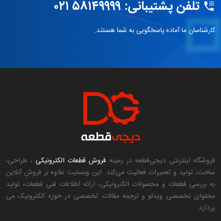
تلفن پشتیبانی: ۵۸۱۴۹۹۹۹ ۰۲۱
کارشناسان ما آماده پاسخگویی به شما هستند.
فروشگاه اینترنتی دیجی‌قطعه در زمینه
فروش قطعات الکترونیکی
، طراحی،
ساخت، تولید و تعمیرات فعالیت می‌کند. این وبسایت علاوه بر فروش آنلاین
به بررسی قطعات و محصولات الکترونیکی، ارائه اطلاعات فنی قطعات، تولید
محتوای تخصصی ویدئو و ترجمه مقالات تخصصی در حوزه الکترونیک می
پردازد.