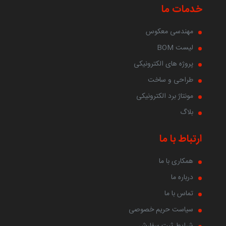
خدمات ما
مهندسی معکوس
لیست BOM
پروژه های الکترونیکی
طراحی و ساخت
مونتاژ برد الکترونیکی
بلاگ
ارتباط با ما
همکاری با ما
درباره ما
تماس با ما
سیاست حریم خصوصی
شرایط ثبت سفارش