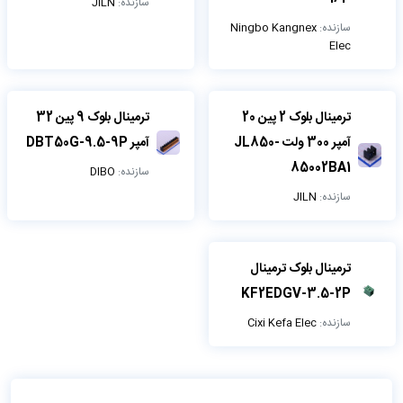
سازنده:
JILN
سازنده:
Ningbo Kangnex
Elec
ترمینال بلوک 2 پین 20
ترمینال بلوک 9 پین 32
آمپر 300 ولت JL850-
آمپر DBT50G-9.5-9P
85002BA1
سازنده:
DIBO
سازنده:
JILN
ترمینال بلوک ترمینال
KF2EDGV-3.5-2P
سازنده:
Cixi Kefa Elec